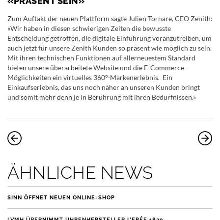
«PRÄSENT SEIN»
Zum Auftakt der neuen Plattform sagte Julien Tornare, CEO Zenith:
«Wir haben in diesen schwierigen Zeiten die bewusste
Entscheidung getroffen, die digitale Einführung voranzutreiben, um
auch jetzt für unsere Zenith Kunden so präsent wie möglich zu sein.
Mit ihren technischen Funktionen auf allerneuestem Standard
bieten unsere überarbeitete Website und die E-Commerce-
Möglichkeiten ein virtuelles 360°-Markenerlebnis. Ein
Einkaufserlebnis, das uns noch näher an unseren Kunden bringt
und somit mehr denn je in Berührung mit ihren Bedürfnissen.»
ÄHNLICHE NEWS
SINN ÖFFNET NEUEN ONLINE-SHOP
LVMH ÜBERNIMMT UHRENHERSTELLER L’EPÉE 1839