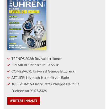
TRENDS 2026: Revival der Ikonen
PREMIERE: Richard Mille 55-01
COMEBACK: Universal Genève ist zurück
ATELIER: Hightech-Keramik von Rado
JUBILÄUM: 50 Jahre Patek Philippe Nautilus
Erscheint am 03.07.2026