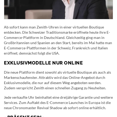
Ab sofort kann man Zenith-Uhren in einer virtuellen Boutique
entdecken. Die Schweizer Traditionsmarke eröffnete heute ihre E-
Commerce-Plattform in Deutschland. Gleichzeitig ging man in
Großbritannien und Spanien an den Start, bereits im Mai hatte man
E-Commerce-Plattformen in der Schweiz, Frankreich und Italien
eröffnet; demnächst folgt die USA.
EXKLUSIVMODELLE NUR ONLINE
Die neue Plattform dient sowohl als virtuelle Boutique als auch als
Markenschaufenster. Attraktiv wird das Online-Angebot durch
Exklusivmodelle, die nur auf diesem Weg angeboten werden.
Zudem verspricht Zenith einen schnellen Zugang zu Neuheiten.
Jede verkaufte Uhr beinhaltet eine dreijährige Garantie und weitere
Services. Zum Auftakt des E-Commerce Launches in Europa ist die
neue Chronomaster Revival Shadow ab sofort online erhältlich.