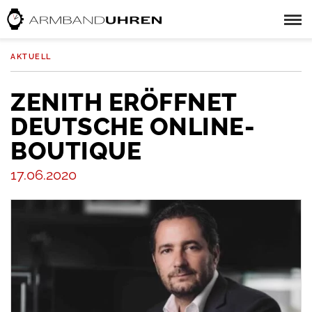
AKTUELL
ZENITH ERÖFFNET
DEUTSCHE ONLINE-
BOUTIQUE
17.06.2020