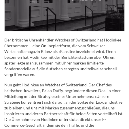
Der britische Uhrenhändler Watches of Switzerland hat Hodinkee
übernommen – eine Onlineplattform, die vom Schweizer
Wirtschaftsmagazin Bilanz als «Fansite» bezeichnet wird. Denn
begonnen hat Hodinkee mit der Berichterstattung über Uhren;
später legte man zusammen mit Uhrenmarken limitierte
Sondermodelle auf, die Aufsehen erregten und teilweise schnell
vergriffen waren.
Nun geht Hodinkee an Watches of Switzerland. Der Chef des
britischen Juweliers, Brian Duffy, begründete diesen Deal in einer
Mitteilung mit der Strategie seines Unternehmens: «Unsere
Strategie konzentriert sich darauf, an der Spitze der Luxusindustrie
zu bleiben und uns mit Marken zusammenzuschließen, die uns
inspirieren und deren Partnerschaft für beide Seiten vorteilhaft ist.
Die Übernahme von Hodinkee unterstützt direkt unser E-
Commerce-Geschäft, indem sie den Traffic und die