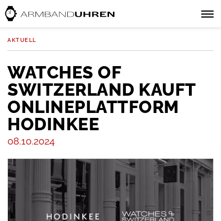
AKTUELL
WATCHES OF
SWITZERLAND KAUFT
ONLINEPLATTFORM
HODINKEE
08.10.2024