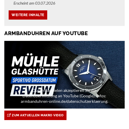
Erscheint am 03.07.2026
ARMBANDUHREN AUF YOUTUBE
Durch Abspielen akzeptieren Sie die
Datenübermittlung an YouTube (Google). Infos:
armbanduhren-online.de/datenschutzerklaerung.
ZUM AKTUELLEN MAKRO VIDEO