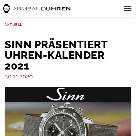
AKTUELL
SINN PRÄSENTIERT
UHREN-KALENDER
2021
30.11.2020