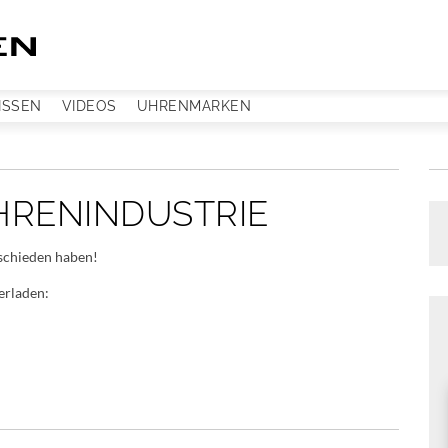
ISSEN
VIDEOS
UHRENMARKEN
HRENINDUSTRIE
tschieden haben!
erladen: