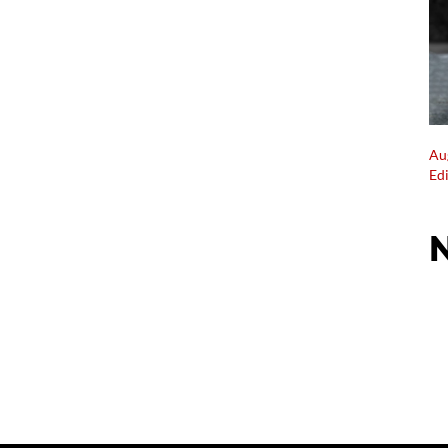
Au
Ed