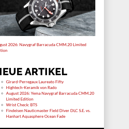
gust 2026: Navygraf Barracuda CMM.20 Limited
ition
NEUE ARTIKEL
Girard-Perregaux Laureato Fifty
Hightech-Keramik von Rado
August 2026: Yema Navygraf Barracuda CMM.20
Limited Edition
Wrist Check: BTS
Findeisen Nauticmaster Field Diver DLC S.E. vs.
Hanhart Aquasphere Ocean Fade