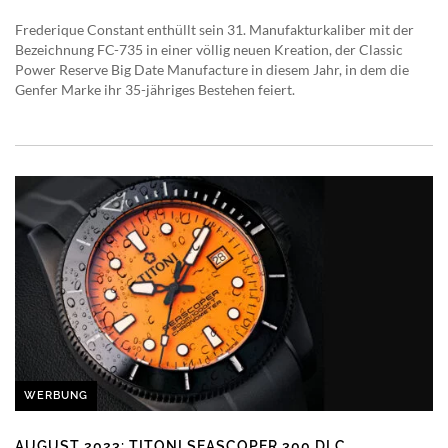
Frederique Constant enthüllt sein 31. Manufakturkaliber mit der
Bezeichnung FC-735 in einer völlig neuen Kreation, der Classic
Power Reserve Big Date Manufacture in diesem Jahr, in dem die
Genfer Marke ihr 35-jähriges Bestehen feiert.
WERBUNG
AUGUST 2023: TITONI SEASCOPER 300 DLC