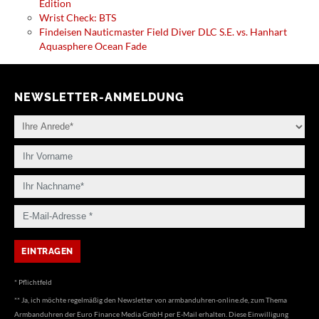
Edition
Wrist Check: BTS
Findeisen Nauticmaster Field Diver DLC S.E. vs. Hanhart
Aquasphere Ocean Fade
NEWSLETTER-ANMELDUNG
* Pflichtfeld
** Ja, ich möchte regelmäßig den Newsletter von armbanduhren-online.de, zum Thema
Armbanduhren der Euro Finance Media GmbH per E-Mail erhalten. Diese Einwilligung