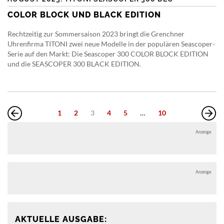
COLOR BLOCK UND BLACK EDITION
Rechtzeitig zur Sommersaison 2023 bringt die Grenchner
Uhrenfirma TITONI zwei neue Modelle in der populären Seascoper-
Serie auf den Markt: Die Seascoper 300 COLOR BLOCK EDITION
und die SEASCOPER 300 BLACK EDITION.
1
2
3
4
5
…
10
Anzeige
Anzeige
AKTUELLE AUSGABE: