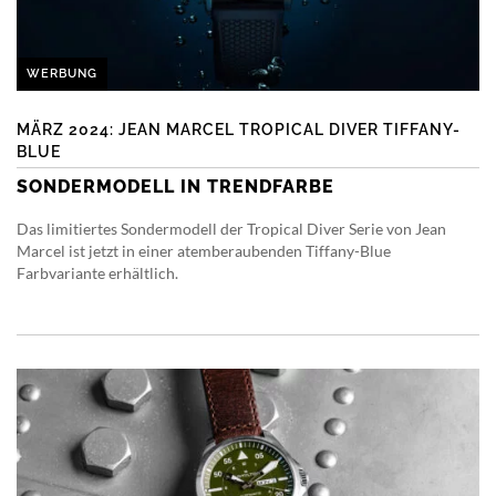
WERBUNG
MÄRZ 2024: JEAN MARCEL TROPICAL DIVER TIFFANY-
BLUE
SONDERMODELL IN TRENDFARBE
Das limitiertes Sondermodell der Tropical Diver Serie von Jean
Marcel ist jetzt in einer atemberaubenden Tiffany-Blue
Farbvariante erhältlich.