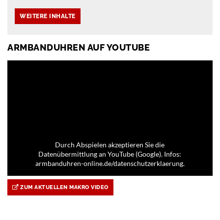
ARMBANDUHREN AUF YOUTUBE
Durch Abspielen akzeptieren Sie die
Datenübermittlung an YouTube (Google). Infos:
armbanduhren-online.de/datenschutzerklaerung.
ZUM AKTUELLEN MAKRO VIDEO