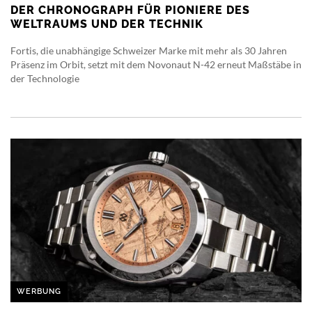
DER CHRONOGRAPH FÜR PIONIERE DES
WELTRAUMS UND DER TECHNIK
Fortis, die unabhängige Schweizer Marke mit mehr als 30 Jahren
Präsenz im Orbit, setzt mit dem Novonaut N-42 erneut Maßstäbe in
der Technologie
WERBUNG