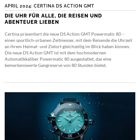
APRIL 2024: CERTINA DS ACTION GMT
DIE UHR FÜR ALLE, DIE REISEN UND
ABENTEUER LIEBEN
Certina präsentiert die neue DS Action GMT Powermatic 80 –
einen sportlich-urbanen Zeitmesser, mit dem Reisende die Uhrzeit
an ihrem Heimat- und Zielort gleichzeitig im Blick haben können.
Die neue DS Action GMT ist mit dem hochmodernen
Automatikkaliber Powermatic 80 ausgestattet, das eine
bemerkenswerte Gangreserve von 80 Stunden bietet.