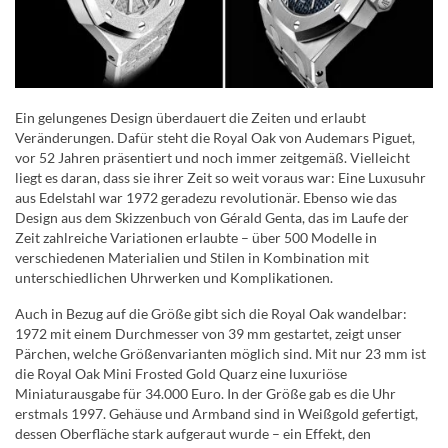
Ein gelungenes Design überdauert die Zeiten und erlaubt
Veränderungen. Dafür steht die Royal Oak von Audemars Piguet,
vor 52 Jahren präsentiert und noch immer zeitgemäß. Vielleicht
liegt es daran, dass sie ihrer Zeit so weit voraus war: Eine Luxusuhr
aus Edelstahl war 1972 geradezu revolutionär. Ebenso wie das
Design aus dem Skizzenbuch von Gérald Genta, das im Laufe der
Zeit zahlreiche Variationen erlaubte – über 500 Modelle in
verschiedenen Materialien und Stilen in Kombination mit
unterschiedlichen Uhrwerken und Komplikationen.
Auch in Bezug auf die Größe gibt sich die Royal Oak wandelbar:
1972 mit einem Durchmesser von 39 mm gestartet, zeigt unser
Pärchen, welche Größenvarianten möglich sind. Mit nur 23 mm ist
die Royal Oak Mini Frosted Gold Quarz eine luxuriöse
Miniaturausgabe für 34.000 Euro. In der Größe gab es die Uhr
erstmals 1997. Gehäuse und Armband sind in Weißgold gefertigt,
dessen Oberfläche stark aufgeraut wurde – ein Effekt, den