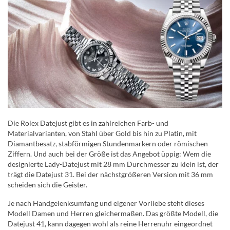
Die Rolex Datejust gibt es in zahlreichen Farb- und
Materialvarianten, von Stahl über Gold bis hin zu Platin, mit
Diamantbesatz, stabförmigen Stundenmarkern oder römischen
Ziffern. Und auch bei der Größe ist das Angebot üppig: Wem die
designierte Lady-Datejust mit 28 mm Durchmesser zu klein ist, der
trägt die Datejust 31. Bei der nächstgrößeren Version mit 36 mm
scheiden sich die Geister.
Je nach Handgelenksumfang und eigener Vorliebe steht dieses
Modell Damen und Herren gleichermaßen. Das größte Modell, die
Datejust 41, kann dagegen wohl als reine Herrenuhr eingeordnet