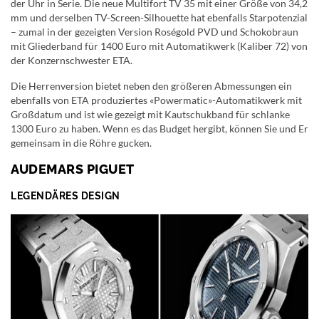
der Uhr in Serie. Die neue Multifort TV 35 mit einer Größe von 34,2
mm und derselben TV-Screen-Silhouette hat ebenfalls Starpotenzial
– zumal in der gezeigten Version Roségold PVD und Schokobraun
mit Gliederband für 1400 Euro mit Automatikwerk (Kaliber 72) von
der Konzernschwester ETA.
Die Herrenversion bietet neben den größeren Abmessungen ein
ebenfalls von ETA produziertes «Powermatic»-Automatikwerk mit
Großdatum und ist wie gezeigt mit Kautschukband für schlanke
1300 Euro zu haben. Wenn es das Budget hergibt, können Sie und Er
gemeinsam in die Röhre gucken.
AUDEMARS PIGUET
LEGENDÄRES DESIGN