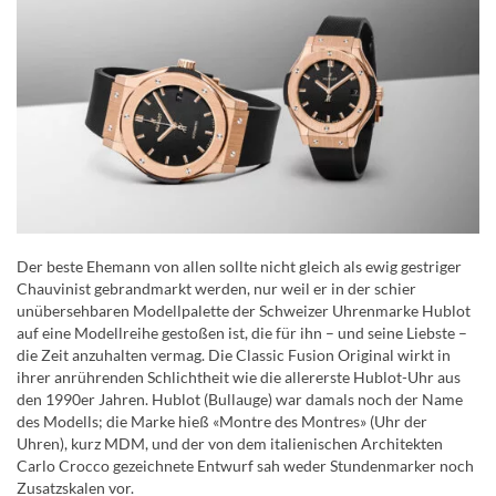
Der beste Ehemann von allen sollte nicht gleich als ewig gestriger
Chauvinist gebrandmarkt werden, nur weil er in der schier
unübersehbaren Modellpalette der Schweizer Uhrenmarke Hublot
auf eine Modellreihe gestoßen ist, die für ihn – und seine Liebste –
die Zeit anzuhalten vermag. Die Classic Fusion Original wirkt in
ihrer anrührenden Schlichtheit wie die allererste Hublot-Uhr aus
den 1990er Jahren. Hublot (Bullauge) war damals noch der Name
des Modells; die Marke hieß «Montre des Montres» (Uhr der
Uhren), kurz MDM, und der von dem italienischen Architekten
Carlo Crocco gezeichnete Entwurf sah weder Stundenmarker noch
Zusatzskalen vor.