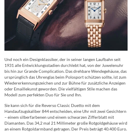
Und noch ein Designklassiker, der in seiner langen Laufbahn seit
1931 alle Entwicklungsstadien durchlebt hat, von der Juwelenuhr
bis hin zur Grande Complication. Das drehbare Wendegehäuse, das
ursprünglich das Uhrenglas beim Polosport schützen sollte, ist zum
Wiedererkennungszeichen und zur Bühne für zusätzliche Anzeigen
oder Emaillekunst geworden. Die vielfältigen Stile machen das
Modell zum perfekten Duo für Sie und Ihn.
Sie kann sich für die Reverso Classic Duetto mit dem
Handaufzugskaliber 844 entscheiden, eine Uhr mit zwei Gesichtern
– einem silberfarbenen und einem schwarzen Zifferblatt mit
Diamanten. Das 34,2 mal 21 Millimeter große Rotgoldgehäuse wird
an einem Rotgoldarmband getragen. Der Preis beträgt 40.400 Euro.