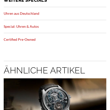
WEITERE SPECIALS
Uhren aus Deutschland
Special: Uhren & Autos
Certified Pre-Owned
ÄHNLICHE ARTIKEL