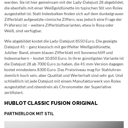
werden. Sie ist hier gemeinsam mit der Lady-Datejust 28 abgebildet,
die ebenfalls mit einer Weißgoldlünette im typischen Stil von Rolex
ausgestattet ist. Statt Indexbalken finden sich auf dem dunkelgrauen
Zifferblatt aufgesetzte römische Ziffern, was jedoch eine Frage der
Präferenz ist – weitere Zifferblattvarianten, etwa in Rosa oder
Weiß, sind verfügbar.
Wie abgebildet kostet die Lady-Datejust 8550 Euro. Die gezeigte
Datejust 41 – ganz klassisch mit geriffelter Weißgoldlünette,
Jubilee- Band, einem blauen Zifferblatt mit Sonnenschliff und
Indexmarkern – kostet 10.850 Euro. In ihrer günstigsten Variante ist
die Datejust 28 ab 7000 Euro zu haben, die 41-mm-Version dagegen
kostet mindestens 8300 Euro. Das Preisniveau mag für Stahluhren
ziemlich hoch sein, aber Qualität und Werterhalt sind sehr gut. Und
schließlich ist jede Datejust mit einem Manufakturwerk von Rolex
ausgestattet und obendrein als Chronometer der Superlative
zertifiziert.
HUBLOT CLASSIC FUSION ORIGINAL
PARTNERLOOK MIT STIL