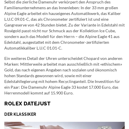
Selbst die zierliche Damenuhr verkörpert den Anspruch des
Familienunternehmens an das Innenleben: In der 33 mm großen
Alpine Eagle arbeitet ein hauseigenes Automatikwerk, das Kaliber
L.U.C 09.01-C, das als Chronometer zertifiziert ist und eine
Gangreserve von 42 Stunden bietet. Zu der Variante in Edelstahl mit
Roségold passt nicht nur Schmuck aus der Kollektion Ice Cube,
sondern auch das Modell für den Herrn – die Alpine Eagle 41 aus
Edelstahl, ausgestattet mit dem Chronometer-zertifizierten
Automatikkaliber L.U.C 01.01-C.
Ein weiteres Detail der Uhren unterscheidet Chopard von anderen
Marken: Mittlerweile arbeitet man ausschließlich mit «ethischem»
Gold, das nach eigenen Angaben nach sozialen und ökonomisch
hohen Standards gewonnen wird, sowie mit einer
Edelstahllegierung mit hohem Recyclinganteil. Die Investition für
ein Paar: Die Damenuhr Alpine Eagle 33 kostet 17.000 Euro, das
Herrenmodell kommt auf 15.900 Euro.
ROLEX DATEJUST
DER KLASSIKER