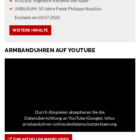
ATELIER: Hightech-Keramik von Rado
JUBILÄUM: 50 Jahre Patek Philippe Nautilus
Erscheint am 03.07.2026
ARMBANDUHREN AUF YOUTUBE
Durch Abspielen akzeptieren Sie die
Datenübermittlung an YouTube (Google). Infos:
armbanduhren-online.de/datenschutzerklaerung.
ZUM AKTUELLEN MAKRO VIDEO