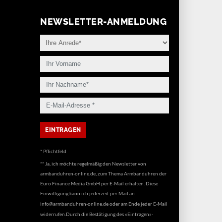
NEWSLETTER-ANMELDUNG
* Pflichtfeld
** Ja, ich möchte regelmäßig den Newsletter von
armbanduhren-online.de, zum Thema Armbanduhren der
Euro Finance Media GmbH per E-Mail erhalten. Diese
Einwilligung kann ich jederzeit per Mail an
info@armbanduhren-online.de
oder am Ende jeder E-Mail
widerrufen.Durch die Bestätigung des «Eintragen»-