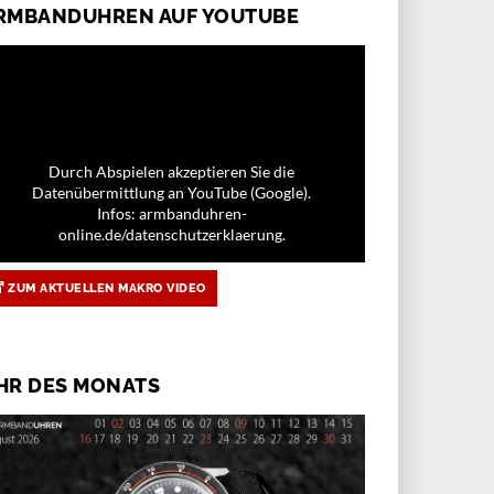
RMBANDUHREN AUF YOUTUBE
Durch Abspielen akzeptieren Sie die
Datenübermittlung an YouTube (Google).
Infos: armbanduhren-
online.de/datenschutzerklaerung.
ZUM AKTUELLEN MAKRO VIDEO
HR DES MONATS