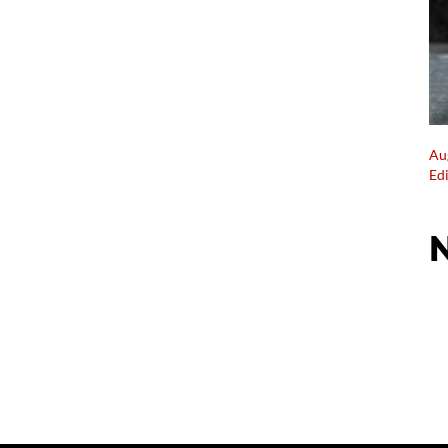
Au
Ed