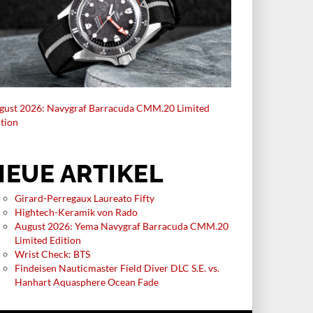
gust 2026: Navygraf Barracuda CMM.20 Limited
ition
NEUE ARTIKEL
Girard-Perregaux Laureato Fifty
Hightech-Keramik von Rado
August 2026: Yema Navygraf Barracuda CMM.20
Limited Edition
Wrist Check: BTS
Findeisen Nauticmaster Field Diver DLC S.E. vs.
Hanhart Aquasphere Ocean Fade