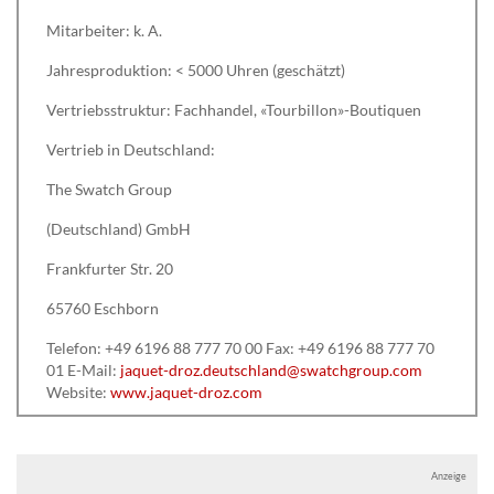
Mitarbeiter: k. A.
Jahresproduktion: < 5000 Uhren (geschätzt)
Vertriebsstruktur: Fachhandel, «Tourbillon»-Boutiquen
Vertrieb in Deutschland:
The Swatch Group
(Deutschland) GmbH
Frankfurter Str. 20
65760 Eschborn
Telefon: +49 6196 88 777 70 00 Fax: +49 6196 88 777 70
01 E-Mail:
jaquet-droz.deutschland@swatchgroup.com
Website:
www.jaquet-droz.com
Anzeige