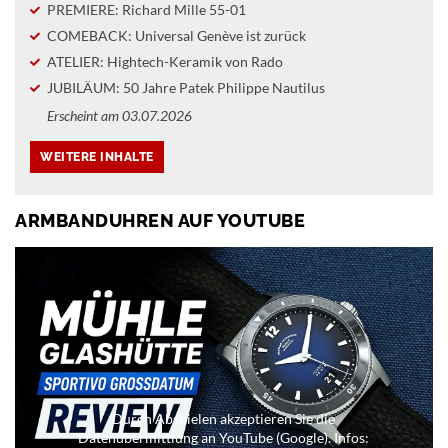
PREMIERE: Richard Mille 55-01
COMEBACK: Universal Genève ist zurück
ATELIER: Hightech-Keramik von Rado
JUBILÄUM: 50 Jahre Patek Philippe Nautilus
Erscheint am 03.07.2026
ARMBANDUHREN AUF YOUTUBE
Durch Abspielen akzeptieren Sie die
Datenübermittlung an YouTube (Google). Infos: