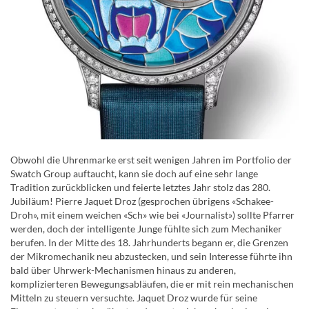
Obwohl die Uhrenmarke erst seit wenigen Jahren im Portfolio der
Swatch Group auftaucht, kann sie doch auf eine sehr lange
Tradition zurückblicken und feierte letztes Jahr stolz das 280.
Jubiläum! Pierre Jaquet Droz (gesprochen übrigens «Schakee-
Droh», mit einem weichen «Sch» wie bei «Journalist») sollte Pfarrer
werden, doch der intelligente Junge fühlte sich zum Mechaniker
berufen. In der Mitte des 18. Jahrhunderts begann er, die Grenzen
der Mikromechanik neu abzustecken, und sein Interesse führte ihn
bald über Uhrwerk-Mechanismen hinaus zu anderen,
komplizierteren Bewegungsabläufen, die er mit rein mechanischen
Mitteln zu steuern versuchte. Jaquet Droz wurde für seine