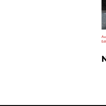
Au
Ed