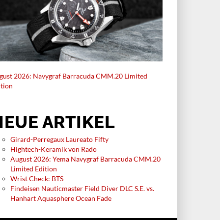
gust 2026: Navygraf Barracuda CMM.20 Limited
ition
NEUE ARTIKEL
Girard-Perregaux Laureato Fifty
Hightech-Keramik von Rado
August 2026: Yema Navygraf Barracuda CMM.20
Limited Edition
Wrist Check: BTS
Findeisen Nauticmaster Field Diver DLC S.E. vs.
Hanhart Aquasphere Ocean Fade