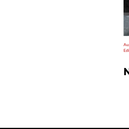
Au
Ed