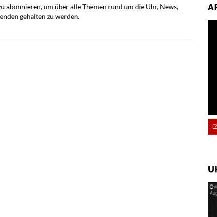
A
 zu abonnieren, um über alle Themen rund um die Uhr, News,
fenden gehalten zu werden.
U