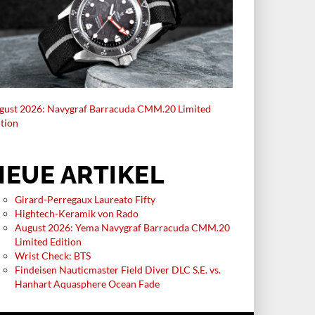
gust 2026: Navygraf Barracuda CMM.20 Limited
ition
NEUE ARTIKEL
Girard-Perregaux Laureato Fifty
Hightech-Keramik von Rado
August 2026: Yema Navygraf Barracuda CMM.20
Limited Edition
Wrist Check: BTS
Findeisen Nauticmaster Field Diver DLC S.E. vs.
Hanhart Aquasphere Ocean Fade