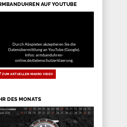
RMBANDUHREN AUF YOUTUBE
Durch Abspielen akzeptieren Sie die
Datenübermittlung an YouTube (Google).
Infos: armbanduhren-
online.de/datenschutzerklaerung.
ZUM AKTUELLEN MAKRO VIDEO
HR DES MONATS