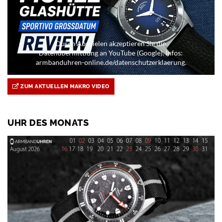
Durch Abspielen akzeptieren Sie die
Datenübermittlung an YouTube (Google). Infos:
armbanduhren-online.de/datenschutzerklaerung.
ZUM AKTUELLEN MAKRO VIDEO
UHR DES MONATS