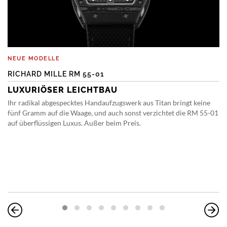
NEUE MODELLE
RICHARD MILLE RM 55-01
LUXURIÖSER LEICHTBAU
Ihr radikal abgespecktes Handaufzugswerk aus Titan bringt keine
fünf Gramm auf die Waage, und auch sonst verzichtet die RM 55-01
auf überflüssigen Luxus. Außer beim Preis.