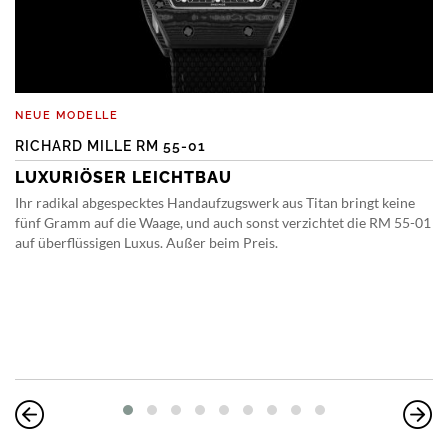
NEUE MODELLE
RICHARD MILLE RM 55-01
LUXURIÖSER LEICHTBAU
Ihr radikal abgespecktes Handaufzugswerk aus Titan bringt keine
fünf Gramm auf die Waage, und auch sonst verzichtet die RM 55-01
auf überflüssigen Luxus. Außer beim Preis.