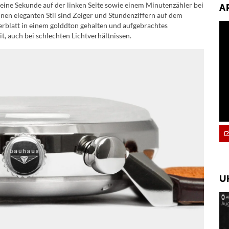
Kleine Sekunde auf der linken Seite sowie einem Minutenzähler bei
A
inen eleganten Stil sind Zeiger und Stundenziffern auf dem
erblatt in einem golddton gehalten und aufgebrachtes
t, auch bei schlechten Lichtverhältnissen.
U