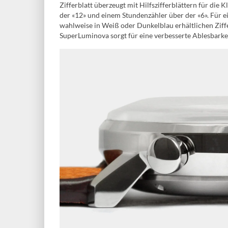
Zifferblatt überzeugt mit Hilfszifferblättern für die 
der «12» und einem Stundenzähler über der «6». Für e
wahlweise in Weiß oder Dunkelblau erhältlichen Ziff
SuperLuminova sorgt für eine verbesserte Ablesbarkei