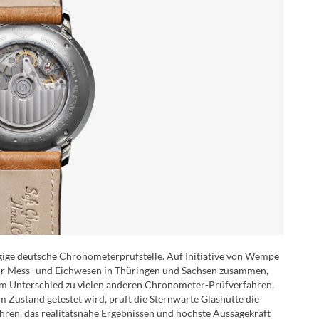
ngige deutsche Chronometerprüfstelle. Auf Initiative von Wempe
 für Mess- und Eichwesen in Thüringen und Sachsen zusammen,
 Im Unterschied zu vielen anderen Chronometer-Prüfverfahren,
m Zustand getestet wird, prüft die Sternwarte Glashütte die
ahren, das realitätsnahe Ergebnissen und höchste Aussagekraft