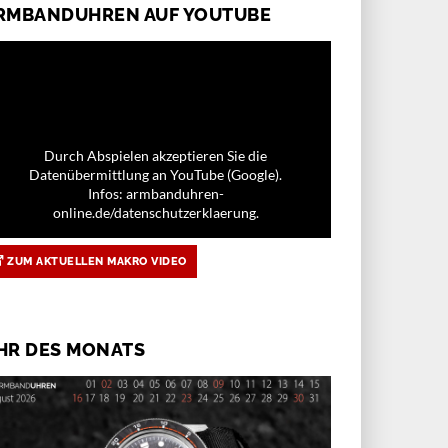
RMBANDUHREN AUF YOUTUBE
Durch Abspielen akzeptieren Sie die
Datenübermittlung an YouTube (Google).
Infos: armbanduhren-
online.de/datenschutzerklaerung.
ZUM AKTUELLEN MAKRO VIDEO
HR DES MONATS