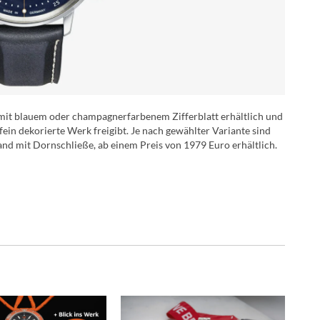
it blauem oder champagnerfarbenem Zifferblatt erhältlich und
fein dekorierte Werk freigibt. Je nach gewählter Variante sind
d mit Dornschließe, ab einem Preis von 1979 Euro erhältlich.