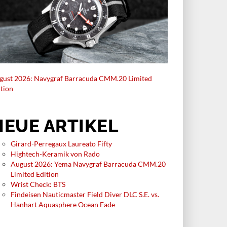
gust 2026: Navygraf Barracuda CMM.20 Limited
ition
NEUE ARTIKEL
Girard-Perregaux Laureato Fifty
Hightech-Keramik von Rado
August 2026: Yema Navygraf Barracuda CMM.20
Limited Edition
Wrist Check: BTS
Findeisen Nauticmaster Field Diver DLC S.E. vs.
Hanhart Aquasphere Ocean Fade