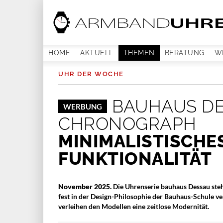
HOME
AKTUELL
THEMEN
BERATUNG
W
UHR DER WOCHE
BAUHAUS DE
WERBUNG
CHRONOGRAPH
MINIMALISTISCHE
FUNKTIONALITÄT
November 2025.
Die Uhrenserie bauhaus Dessau steht
fest in der Design-Philosophie der Bauhaus-Schule ve
verleihen den Modellen eine zeitlose Modernität.