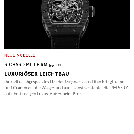
NEUE MODELLE
RICHARD MILLE RM 55-01
LUXURIÖSER LEICHTBAU
Ihr radikal abgespecktes Handaufzugswerk aus Titan bringt keine
fünf Gramm auf die Waage, und auch sonst verzichtet die RM 55-01
auf überflüssigen Luxus. Außer beim Preis.