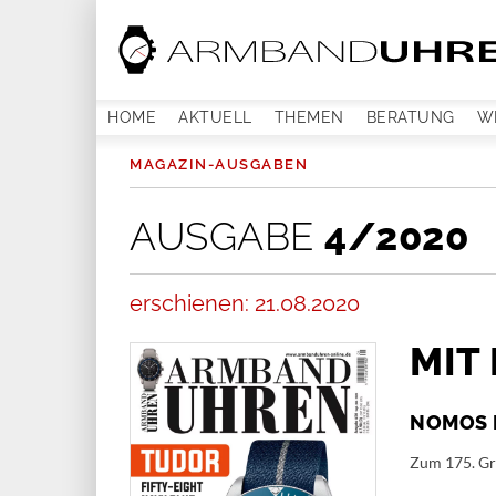
HOME
AKTUELL
THEMEN
BERATUNG
W
MAGAZIN-AUSGABEN
AUSGABE
4/2020
erschienen: 21.08.2020
MIT
NOMOS 
Zum 175. Gr