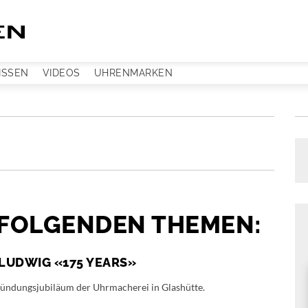
ISSEN
VIDEOS
UHRENMARKEN
 FOLGENDEN THEMEN:
LUDWIG «175 YEARS»
ündungsjubiläum der Uhrmacherei in Glashütte.