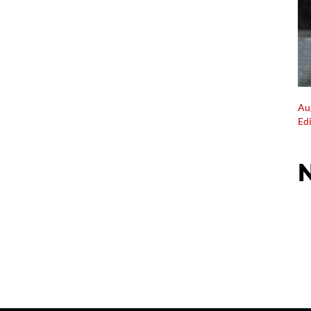
Au
Ed