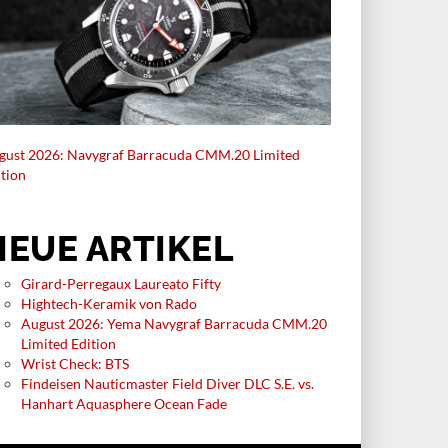
gust 2026: Navygraf Barracuda CMM.20 Limited
ition
NEUE ARTIKEL
Girard-Perregaux Laureato Fifty
Hightech-Keramik von Rado
August 2026: Yema Navygraf Barracuda CMM.20
Limited Edition
Wrist Check: BTS
Findeisen Nauticmaster Field Diver DLC S.E. vs.
Hanhart Aquasphere Ocean Fade