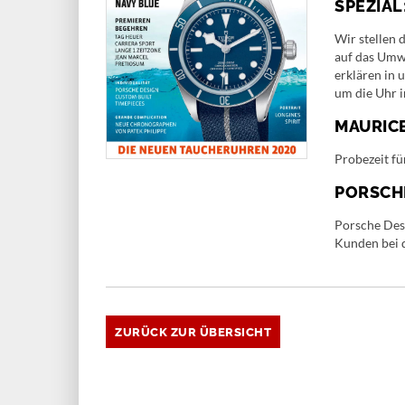
SPEZIA
Wir stellen 
auf das Umw
erklären in
um die Uhr 
MAURICE
Probezeit fü
PORSCHE
Porsche Desi
Kunden bei 
ZURÜCK ZUR ÜBERSICHT