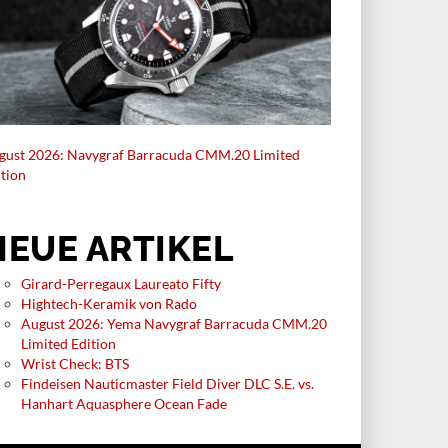
gust 2026: Navygraf Barracuda CMM.20 Limited
ition
NEUE ARTIKEL
Girard-Perregaux Laureato Fifty
Hightech-Keramik von Rado
August 2026: Yema Navygraf Barracuda CMM.20
Limited Edition
Wrist Check: BTS
Findeisen Nauticmaster Field Diver DLC S.E. vs.
Hanhart Aquasphere Ocean Fade