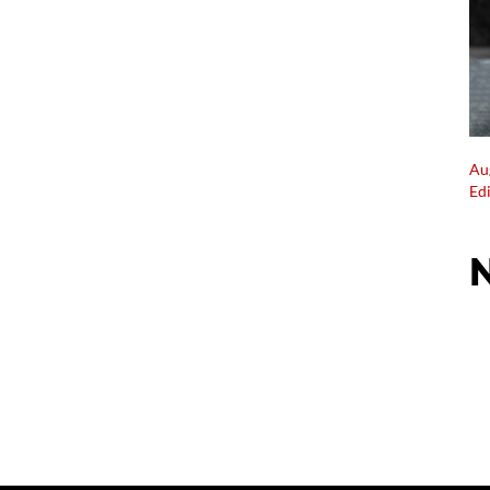
Au
Ed