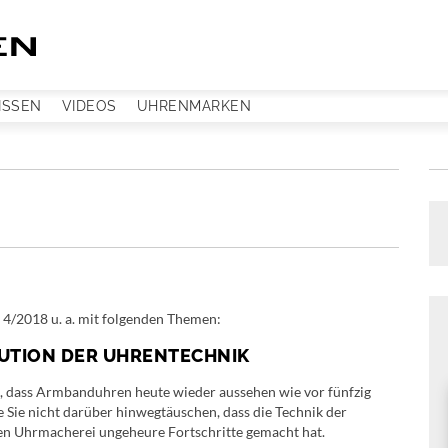
ISSEN
VIDEOS
UHRENMARKEN
 4/2018 u. a. mit folgenden Themen:
LUTION DER UHRENTECHNIK
e, dass Armbanduhren heute wieder aussehen wie vor fünfzig
te Sie nicht darüber hinwegtäuschen, dass die Technik der
n Uhrmacherei ungeheure Fortschritte gemacht hat.