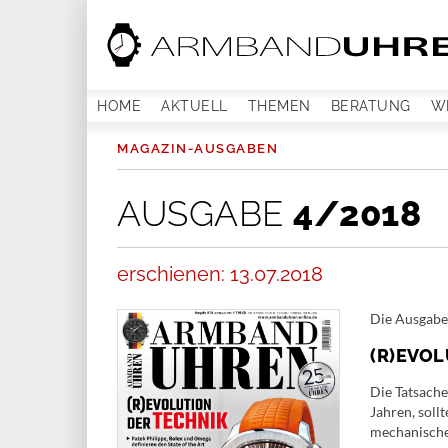
HOME
AKTUELL
THEMEN
BERATUNG
W
MAGAZIN-AUSGABEN
AUSGABE
4/2018
erschienen: 13.07.2018
Die Ausgabe
(R)EVO
Die Tatsach
Jahren, soll
mechanische