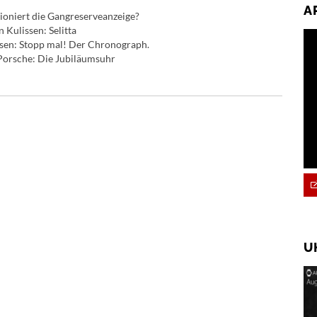
A
ioniert die Gangreserveanzeige?
 Kulissen: Selitta
sen: Stopp mal! Der Chronograph.
Porsche: Die Jubiläumsuhr
U