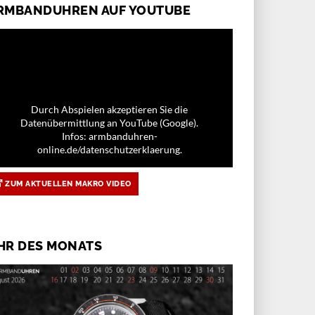
RMBANDUHREN AUF YOUTUBE
Durch Abspielen akzeptieren Sie die
Datenübermittlung an YouTube (Google).
Infos: armbanduhren-
online.de/datenschutzerklaerung.
ZUM AKTUELLEN MAKRO VIDEO
HR DES MONATS