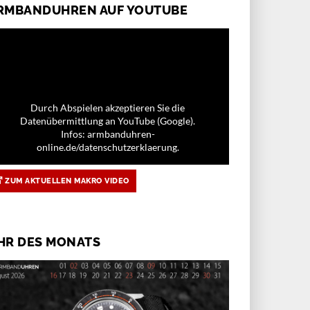
RMBANDUHREN AUF YOUTUBE
Durch Abspielen akzeptieren Sie die
Datenübermittlung an YouTube (Google).
Infos: armbanduhren-
online.de/datenschutzerklaerung.
ZUM AKTUELLEN MAKRO VIDEO
HR DES MONATS