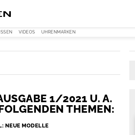
ISSEN
VIDEOS
UHRENMARKEN
AUSGABE 1/2021 U. A.
 FOLGENDEN THEMEN:
L: NEUE MODELLE