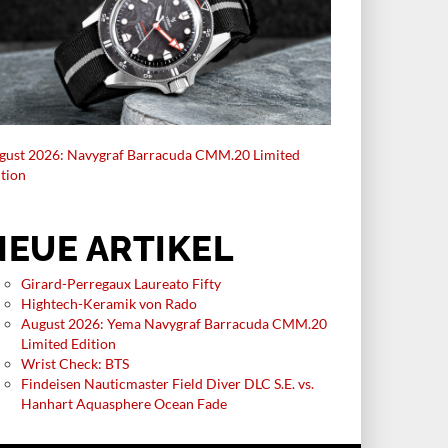
gust 2026: Navygraf Barracuda CMM.20 Limited
ition
NEUE ARTIKEL
Girard-Perregaux Laureato Fifty
Hightech-Keramik von Rado
August 2026: Yema Navygraf Barracuda CMM.20
Limited Edition
Wrist Check: BTS
Findeisen Nauticmaster Field Diver DLC S.E. vs.
Hanhart Aquasphere Ocean Fade