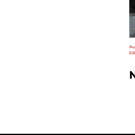
Au
Ed