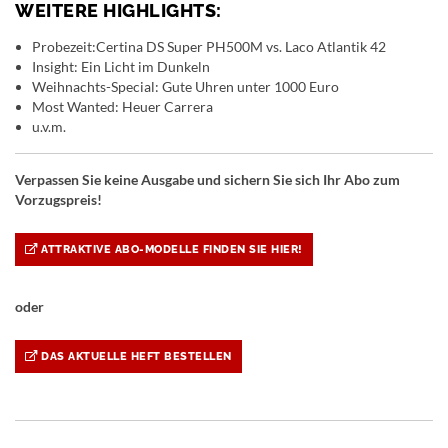
WEITERE HIGHLIGHTS:
Probezeit:Certina DS Super PH500M vs. Laco Atlantik 42
Insight: Ein Licht im Dunkeln
Weihnachts-Special: Gute Uhren unter 1000 Euro
Most Wanted: Heuer Carrera
u.v.m.
Verpassen Sie keine Ausgabe und sichern Sie sich Ihr Abo zum
Vorzugspreis!
ATTRAKTIVE ABO-MODELLE FINDEN SIE HIER!
oder
DAS AKTUELLE HEFT BESTELLEN