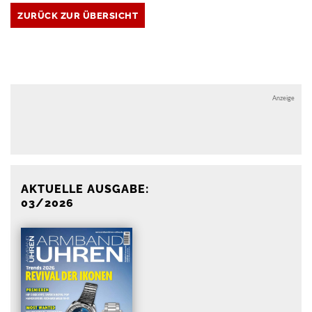
ZURÜCK ZUR ÜBERSICHT
Anzeige
Anzeige
AKTUELLE AUSGABE:
03/2026