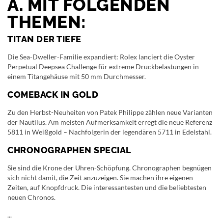
A. MIT FOLGENDEN
THEMEN:
TITAN DER TIEFE
Die Sea-Dweller-Familie expandiert: Rolex lanciert die Oyster
Perpetual Deepsea Challenge für extreme Druckbelastungen in
einem Titangehäuse mit 50 mm Durchmesser.
COMEBACK IN GOLD
Zu den Herbst-Neuheiten von Patek Philippe zählen neue Varianten
der Nautilus. Am meisten Aufmerksamkeit erregt die neue Referenz
5811 in Weißgold – Nachfolgerin der legendären 5711 in Edelstahl.
CHRONOGRAPHEN SPECIAL
Sie sind die Krone der Uhren-Schöpfung. Chronographen begnügen
sich nicht damit, die Zeit anzuzeigen. Sie machen ihre eigenen
Zeiten, auf Knopfdruck. Die interessantesten und die beliebtesten
neuen Chronos.
...