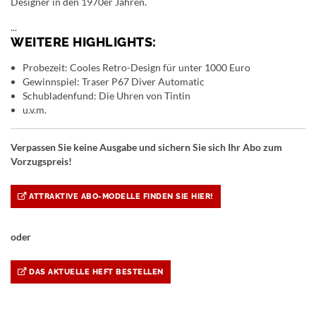
Designer in den 1970er Jahren.
...
WEITERE HIGHLIGHTS:
Probezeit: Cooles Retro-Design für unter 1000 Euro
Gewinnspiel: Traser P67 Diver Automatic
Schubladenfund: Die Uhren von Tintin
u.v.m.
Verpassen Sie keine Ausgabe und sichern Sie sich Ihr Abo zum
Vorzugspreis!
ATTRAKTIVE ABO-MODELLE FINDEN SIE HIER!
oder
DAS AKTUELLE HEFT BESTELLEN