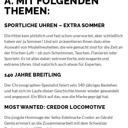
A. MIT FOLGENDEN
THEMEN:
SPORTLICHE UHREN – EXTRA SOMMER
Die Hitze kam plötzlich und fast schon unerwartet, aber schließlich
haben wir ja Sommer! Und wir präsentieren Ihnen dazu eine
Auswahl von Modellneuheiten, die wie gemacht sind für die Zeit an
der frischen Luft – ob zum Schwimmen, Tauchen, Flanieren oder
Sporteln. Es ist alles dabei: extrovertierte, extravagante und
extreme Uhren. Und natürlich auch etwas für Experten.
140 JAHRE BREITLING
Der Chronographen-Spezialist feiert sein 140-jähriges Bestehen
und hat sich im Laufe dieser Geschichte immer wieder gewandelt
und angepasst. Ein Blick auf das, was die Marke geprägt hat.
MOST WANTED: CREDOR LOCOMOTIVE
Die jüngste Hommage der Seiko-Edelmarke Credor an Gérald
Genta erinnert an die Zusammenarbeit mit dem Schweizer