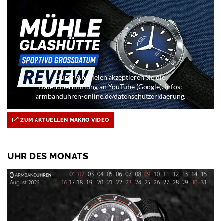
Durch Abspielen akzeptieren Sie die
Datenübermittlung an YouTube (Google). Infos:
armbanduhren-online.de/datenschutzerklaerung.
ZUM AKTUELLEN MAKRO VIDEO
UHR DES MONATS