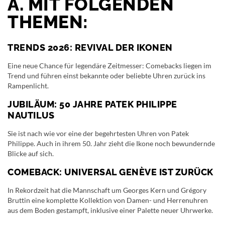
A. MIT FOLGENDEN
THEMEN:
TRENDS 2026: REVIVAL DER IKONEN
Eine neue Chance für legendäre Zeitmesser: Comebacks liegen im
Trend und führen einst bekannte oder beliebte Uhren zurück ins
Rampenlicht.
JUBILÄUM: 50 JAHRE PATEK PHILIPPE
NAUTILUS
Sie ist nach wie vor eine der begehrtesten Uhren von Patek
Philippe. Auch in ihrem 50. Jahr zieht die Ikone noch bewundernde
Blicke auf sich.
COMEBACK: UNIVERSAL GENÈVE IST ZURÜCK
In Rekordzeit hat die Mannschaft um Georges Kern und Grégory
Bruttin eine komplette Kollektion von Damen- und Herrenuhren
aus dem Boden gestampft, inklusive einer Palette neuer Uhrwerke.